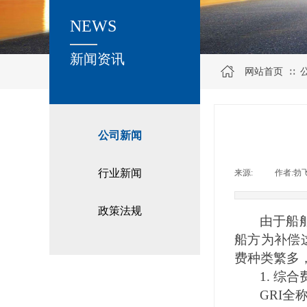
NEWS
关于我们
新闻资讯
网站首页
∷
公司新闻
行业新闻
来源:
|
作者:
勃
政策法规
由于船
船方为补偿
费种类繁多
1.
综合
GRI全称是G