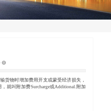
运输货物时增加费用开支或蒙受经济损失，
用，就叫附加费
Surcharge或Additional.附加