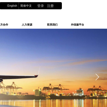
English
简体中文
登录
|
注册
三方合作
人力资源
联系我们
外综服平台