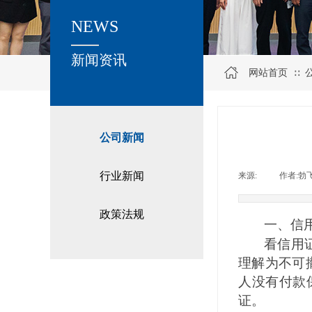
NEWS
关于我们
新闻资讯
网站首页
∷
公司新闻
行业新闻
来源:
|
作者:
勃
政策法规
一、
信
看信用
理解为不可
人没有付款
证。