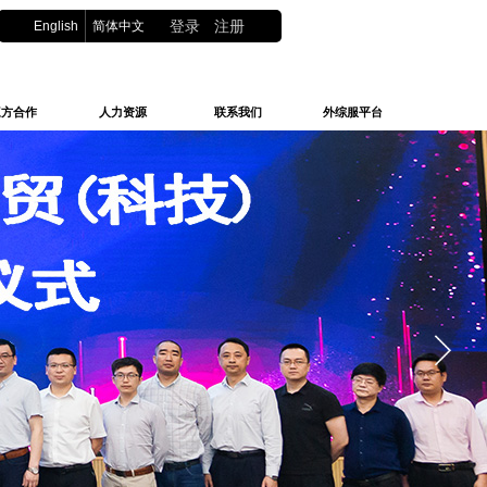
English
简体中文
登录
|
注册
三方合作
人力资源
联系我们
外综服平台