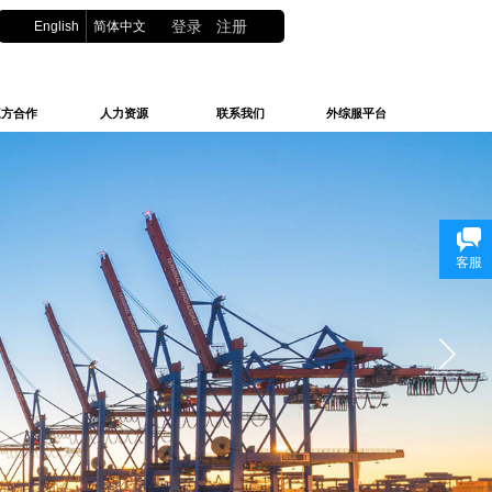
English
简体中文
登录
|
注册
三方合作
人力资源
联系我们
外综服平台
客服